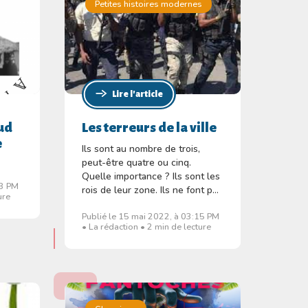
Petites histoires modernes
Lire l'article
ud
Les terreurs de la ville
e
Ils sont au nombre de trois,
peut-être quatre ou cinq.
Quelle importance ? Ils sont les
53 PM
rois de leur zone. Ils ne font p...
ure
Publié le 15 mai 2022, à 03:15 PM
• La rédaction • 2 min de lecture