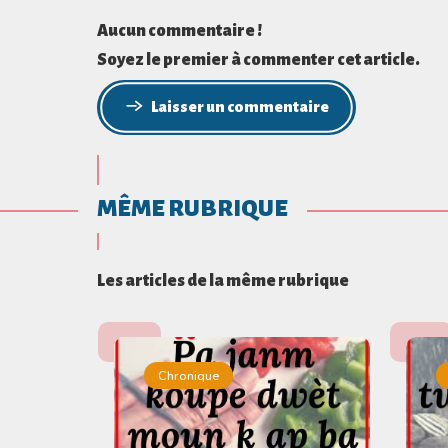
Aucun commentaire !
Soyez le premier à commenter cet article.
Laisser un commentaire
MÊME RUBRIQUE
Les articles de la même rubrique
Chronique