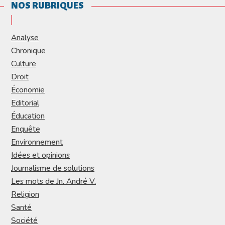
NOS RUBRIQUES
Analyse
Chronique
Culture
Droit
Économie
Editorial
Éducation
Enquête
Environnement
Idées et opinions
Journalisme de solutions
Les mots de Jn. André V.
Religion
Santé
Société