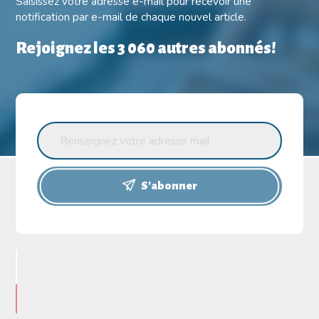
Saisissez votre adresse e-mail pour recevoir une
notification par e-mail de chaque nouvel article.
Rejoignez les 3 060 autres abonnés!
S'abonner