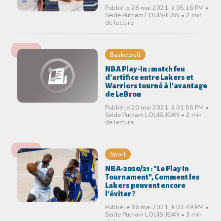
Publié le 28 mai 2021, à 05:16 PM •
Seide Putnam LOUIS-JEAN • 2 min
de lecture
Basketball
NBA Play-In : match feu
d'artifice entre Lakers et
Warriors tourné à l'avantage
de LeBron
Publié le 20 mai 2021, à 01:56 PM •
Seide Putnam LOUIS-JEAN • 2 min
de lecture
Sport
NBA-2020/21 : "Le Play In
Tournament", Comment les
Lakers peuvent encore
l'éviter ?
Publié le 16 mai 2021, à 03:49 PM •
Seide Putnam LOUIS-JEAN • 3 min