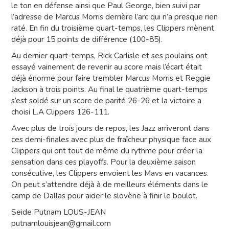
le ton en défense ainsi que Paul George, bien suivi par
l’adresse de Marcus Morris derrière l’arc qui n’a presque rien
raté. En fin du troisième quart-temps, les Clippers mènent
déjà pour 15 points de différence (100-85).
Au dernier quart-temps, Rick Carlisle et ses poulains ont
essayé vainement de revenir au score mais l’écart était
déjà énorme pour faire trembler Marcus Morris et Reggie
Jackson à trois points. Au final le quatrième quart-temps
s’est soldé sur un score de parité 26-26 et la victoire a
choisi L.A Clippers 126-111.
Avec plus de trois jours de repos, les Jazz arriveront dans
ces demi-finales avec plus de fraîcheur physique face aux
Clippers qui ont tout de même du rythme pour créer la
sensation dans ces playoffs. Pour la deuxième saison
consécutive, les Clippers envoient les Mavs en vacances.
On peut s’attendre déjà à de meilleurs éléments dans le
camp de Dallas pour aider le slovène à finir le boulot.
Seide Putnam LOUS-JEAN
putnamlouisjean@gmail.com