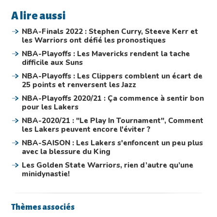
A lire aussi
NBA-Finals 2022 : Stephen Curry, Steeve Kerr et
les Warriors ont défié les pronostiques
NBA-Playoffs : Les Mavericks rendent la tache
difficile aux Suns
NBA-Playoffs : Les Clippers comblent un écart de
25 points et renversent les Jazz
NBA-Playoffs 2020/21 : Ça commence à sentir bon
pour les Lakers
NBA-2020/21 : "Le Play In Tournament", Comment
les Lakers peuvent encore l'éviter ?
NBA-SAISON : Les Lakers s'enfoncent un peu plus
avec la blessure du King
Les Golden State Warriors, rien d’autre qu’une
minidynastie!
Thèmes associés