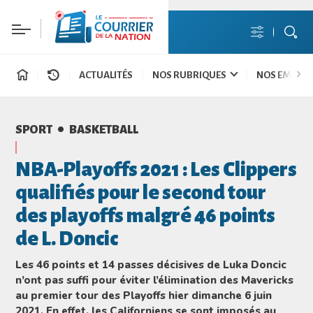
ACTUALITÉS
NOS RUBRIQUES
NOS EMISSI
•
SPORT
BASKETBALL
NBA-Playoffs 2021 : Les Clippers
qualifiés pour le second tour
des playoffs malgré 46 points
de L. Doncic
Les 46 points et 14 passes décisives de Luka Doncic
n’ont pas suffi pour éviter l’élimination des Mavericks
au premier tour des Playoffs hier dimanche 6 juin
2021. En effet, les Californiens se sont imposés au