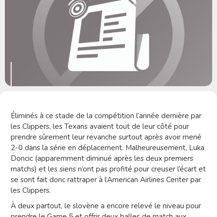
Éliminés à ce stade de la compétition l’année dernière par
les Clippers, les Texans avaient tout de leur côté pour
prendre sûrement leur revanche surtout après avoir mené
2-0 dans la série en déplacement. Malheureusement, Luka
Doncic (apparemment diminué après les deux premiers
matchs) et les siens n’ont pas profité pour creuser l’écart et
se sont fait donc rattraper à l’American Airlines Center par
les Clippers.
À deux partout, le slovène a encore relevé le niveau pour
prendre le Game 5 et offrir deux balles de match aux