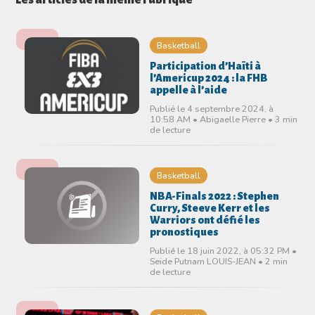
Les articles de la même rubrique
Basketball
Participation d’Haïti à
l’Americup 2024 : la FHB
appelle à l’aide
Publié le 4 septembre 2024, à
10:58 AM • Abigaelle Pierre • 3 min
de lecture
Basketball
NBA-Finals 2022 : Stephen
Curry, Steeve Kerr et les
Warriors ont défié les
pronostiques
Publié le 18 juin 2022, à 05:32 PM •
Seide Putnam LOUIS-JEAN • 2 min
de lecture