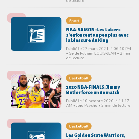
de lecture
Sport
NBA-SAISON : Les Lakers
s'enfoncent un peu plus avec
la blessure du King
Publié le 27 mars 2021, à 06:10 PM
• Seide Putnam LOUIS-JEAN • 2 min
de lecture
Basketball
2020 NBA-FINALS: Jimmy
Butler force un 6e match
Publié le 10 octobre 2020, à 11:17
AM • Jojo Psycho • 3 min de lecture
Basketball
Les Golden State Warriors,