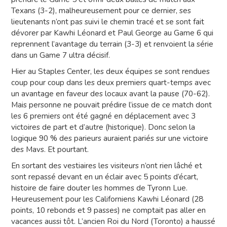
Texans (3-2), malheureusement pour ce dernier, ses
lieutenants n’ont pas suivi le chemin tracé et se sont fait
dévorer par Kawhi Léonard et Paul George au Game 6 qui
reprennent l’avantage du terrain (3-3) et renvoient la série
dans un Game 7 ultra décisif.
Hier au Staples Center, les deux équipes se sont rendues
coup pour coup dans les deux premiers quart-temps avec
un avantage en faveur des locaux avant la pause (70-62).
Mais personne ne pouvait prédire l’issue de ce match dont
les 6 premiers ont été gagné en déplacement avec 3
victoires de part et d’autre (historique). Donc selon la
logique 90 % des parieurs auraient pariés sur une victoire
des Mavs. Et pourtant.
En sortant des vestiaires les visiteurs n’ont rien lâché et
sont repassé devant en un éclair avec 5 points d’écart,
histoire de faire douter les hommes de Tyronn Lue.
Heureusement pour les Californiens Kawhi Léonard (28
points, 10 rebonds et 9 passes) ne comptait pas aller en
vacances aussi tôt. L’ancien Roi du Nord (Toronto) a haussé