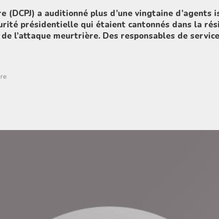
ire (DCPJ) a auditionné plus d’une vingtaine d’agents i
urité présidentielle qui étaient cantonnés dans la ré
 de l’attaque meurtrière. Des responsables de servic
ure