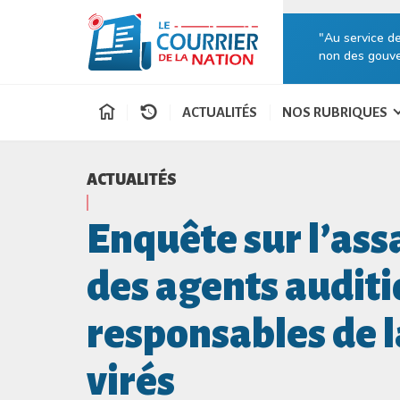
"Au service d
non des gouve
ACTUALITÉS
NOS RUBRIQUES
ACTUALITÉS
Enquête sur l’ass
des agents auditi
responsables de l
virés