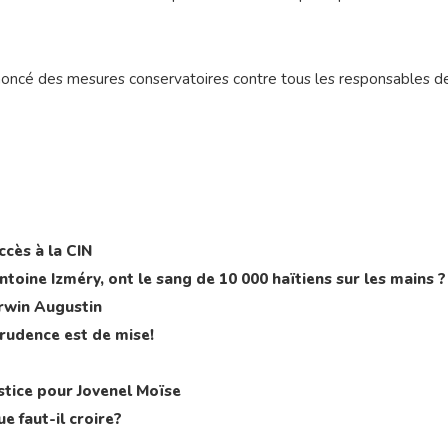
nnoncé des mesures conservatoires contre tous les responsables d
ccès à la CIN
Antoine Izméry, ont le sang de 10 000 haïtiens sur les mains ?
erwin Augustin
prudence est de mise!
stice pour Jovenel Moïse
e faut-il croire?