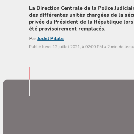
La Direction Centrale de la Police Judicia
des différentes unités chargées de la séc
privée du Président de la République lors
été provisoirement remplacés.
Par
Jodel Pilate
Publié lundi 12 juillet 2021, à 02:00 PM • 2 min de lect