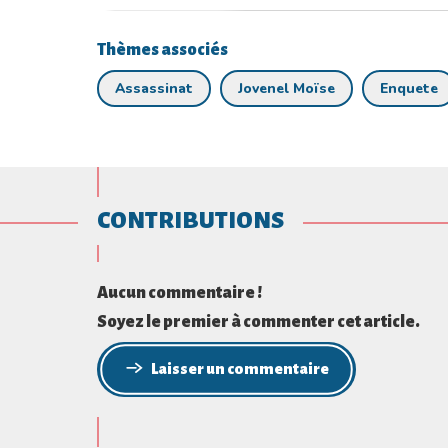
Thèmes associés
Assassinat
Jovenel Moïse
Enquete
CONTRIBUTIONS
Aucun commentaire !
Soyez le premier à commenter cet article.
Laisser un commentaire