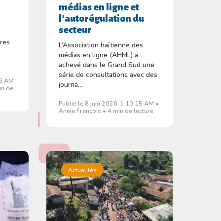
médias en ligne et
l’autorégulation du
secteur
ires
L’Association haïtienne des
médias en ligne (AHML) a
achevé dans le Grand Sud une
série de consultations avec des
06 AM
journa...
in de
Publié le 8 juin 2026, à 10:15 AM •
Annie Francois • 4 min de lecture
Actualités