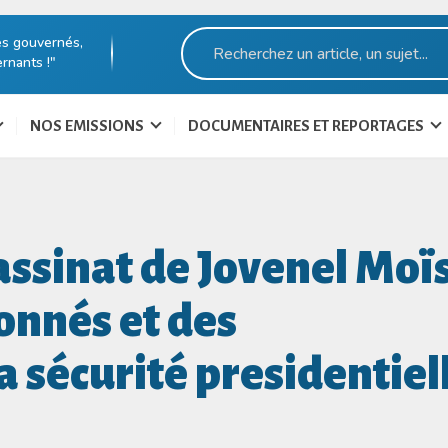
es gouvernés,
rnants !"
NOS EMISSIONS
DOCUMENTAIRES ET REPORTAGES
assinat de Jovenel Moïs
onnés et des
a sécurité presidentiel