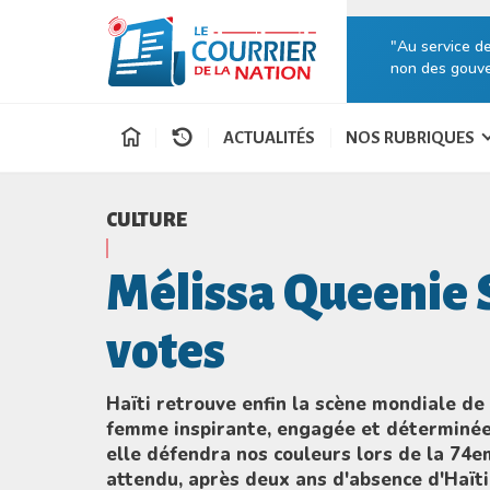
"Au service d
non des gouve
ACTUALITÉS
NOS RUBRIQUES
CULTURE
Mélissa Queenie S
votes
Haïti retrouve enfin la scène mondiale de
femme inspirante, engagée et déterminée 
elle défendra nos couleurs lors de la 74e
attendu, après deux ans d'absence d'Haïti