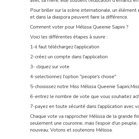
avec sa mère, elle soutient l'éducation d'enfants en s
Pour briller sur la scène internationale, un élément 
et dans la diaspora peuvent faire la différence.
Comment voter pour Mélissa Queenie Sapini ?
Voici les différentes étapes à suivre :
1-il faut téléchargez l'application
2-créez un compte dans l'application
3- cliquez sur vote
4-selectionnez l'option "people's choise"
5-choisissez notre Miss Mélissa Queenie Sapini,Miss
6-entrez le nombre de vote que vous souhaitez ac
7-payez en toute sécurité dans l'application avec vo
Chaque vote va rapprocher Mélissa de la grande fina
seulement une couronne, mais l'espoir d'un peuple, la 
nouveau. Votons et soutenons Mélissa.