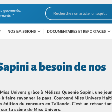
es gouvernés,
rnants !"
NOS EMISSIONS
DOCUMENTAIRES ET REPORTAGES
apini a besoin de nos
 Miss Univers grâce à Mélissa Queenie Sapini, une jeu
à faire rayonner le pays. Couronné Miss Univers Haïti
m édition du concours en Taïlande. C'est un retour tan
 sur la scène de Miss Univers.