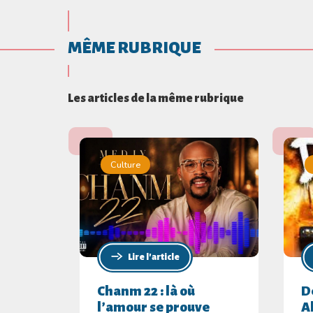
MÊME RUBRIQUE
Les articles de la même rubrique
Culture
Lire l'article
Chanm 22 : là où
D
l’amour se prouve
A