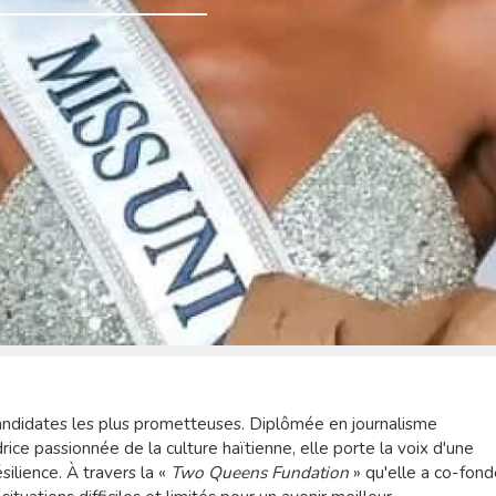
andidates les plus prometteuses. Diplômée en journalisme
ice passionnée de la culture haïtienne, elle porte la voix d'une
silience. À travers la «
Two Queens Fundation
» qu'elle a co-fon