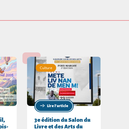
Culture
Lire l'article
il,
3e édition du Salon du
ois-
Livre et des Arts du