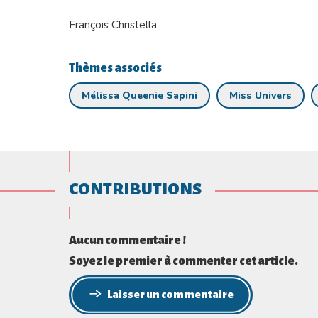
François Christella
Thèmes associés
Mélissa Queenie Sapini
Miss Univers
CONTRIBUTIONS
Aucun commentaire !
Soyez le premier à commenter cet article.
Laisser un commentaire