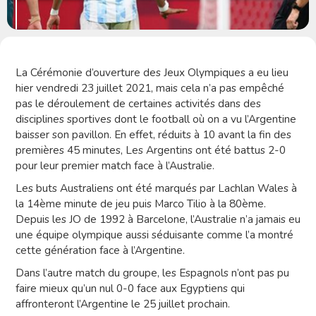
La Cérémonie d’ouverture des Jeux Olympiques a eu lieu
hier vendredi 23 juillet 2021, mais cela n’a pas empêché
pas le déroulement de certaines activités dans des
disciplines sportives dont le football où on a vu l’Argentine
baisser son pavillon. En effet, réduits à 10 avant la fin des
premières 45 minutes, Les Argentins ont été battus 2-0
pour leur premier match face à l’Australie.
Les buts Australiens ont été marqués par Lachlan Wales à
la 14ème minute de jeu puis Marco Tilio à la 80ème.
Depuis les JO de 1992 à Barcelone, l’Australie n’a jamais eu
une équipe olympique aussi séduisante comme l’a montré
cette génération face à l’Argentine.
Dans l’autre match du groupe, les Espagnols n’ont pas pu
faire mieux qu’un nul 0-0 face aux Egyptiens qui
affronteront l’Argentine le 25 juillet prochain.