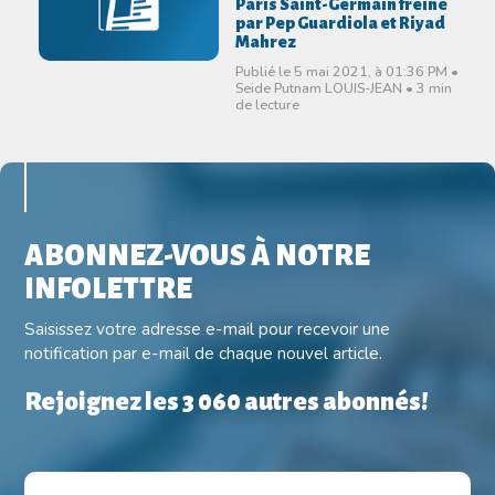
Paris Saint-Germain freiné
par Pep Guardiola et Riyad
Mahrez
Publié le 5 mai 2021, à 01:36 PM •
Seide Putnam LOUIS-JEAN • 3 min
de lecture
ABONNEZ-VOUS À NOTRE
INFOLETTRE
Saisissez votre adresse e-mail pour recevoir une
notification par e-mail de chaque nouvel article.
Rejoignez les 3 060 autres abonnés!