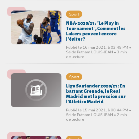
Sport
NBA-2020/21 : "Le Play In
Tournament", Comment les
Lakers peuvent encore
l'éviter ?
Publié le 16 mai 2021, à 03:49 PM •
Seide Putnam LOUIS-JEAN • 3 min
de lecture
Sport
Liga Santander 2020/21 : En
battant Grenade, le Real
Madrid met la pression sur
l'Atletico Madrid
Publié le 15 mai 2021, à 08:44 PM •
Seide Putnam LOUIS-JEAN • 2 min
de lecture