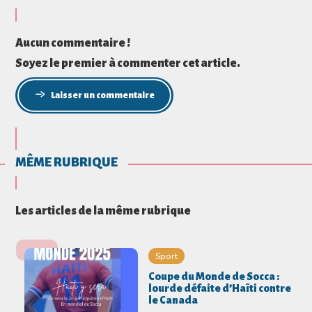
Aucun commentaire !
Soyez le premier à commenter cet article.
Laisser un commentaire
MÊME RUBRIQUE
Les articles de la même rubrique
Sport
Coupe du Monde de Socca :
lourde défaite d’Haïti contre
le Canada