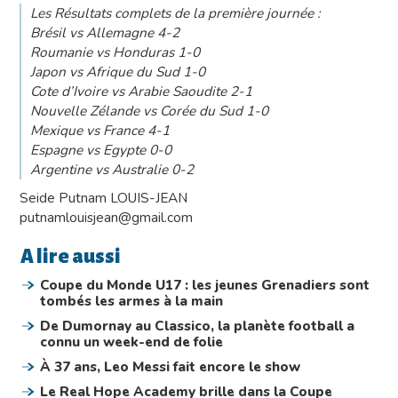
Les Résultats complets de la première journée :
Brésil vs Allemagne 4-2
Roumanie vs Honduras 1-0
Japon vs Afrique du Sud 1-0
Cote d’Ivoire vs Arabie Saoudite 2-1
Nouvelle Zélande vs Corée du Sud 1-0
Mexique vs France 4-1
Espagne vs Egypte 0-0
Argentine vs Australie 0-2
Seide Putnam LOUIS-JEAN
putnamlouisjean@gmail.com
A lire aussi
Coupe du Monde U17 : les jeunes Grenadiers sont
tombés les armes à la main
De Dumornay au Classico, la planète football a
connu un week-end de folie
À 37 ans, Leo Messi fait encore le show
Le Real Hope Academy brille dans la Coupe