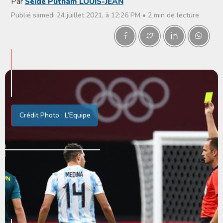
Par
Seide Putnam LOUIS-JEAN
Publié samedi 24 juillet 2021, à 12:26 PM • 2 min de lecture
Crédit Photo : L’Equipe