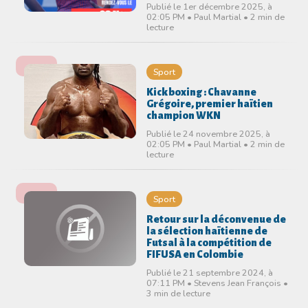
Publié le 1er décembre 2025, à
02:05 PM • Paul Martial • 2 min de
lecture
Sport
Kickboxing : Chavanne
Grégoire, premier haïtien
champion WKN
Publié le 24 novembre 2025, à
02:05 PM • Paul Martial • 2 min de
lecture
Sport
Retour sur la déconvenue de
la sélection haïtienne de
Futsal à la compétition de
FIFUSA en Colombie
Publié le 21 septembre 2024, à
07:11 PM • Stevens Jean François •
3 min de lecture