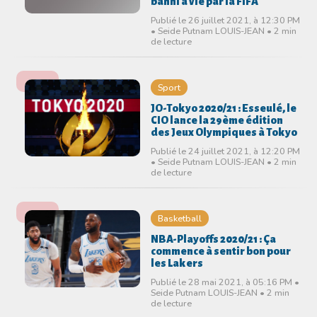
banni à vie par la FIFA
Publié le 26 juillet 2021, à 12:30 PM
• Seide Putnam LOUIS-JEAN • 2 min
de lecture
Sport
JO-Tokyo 2020/21 : Esseulé, le
CIO lance la 29ème édition
des Jeux Olympiques à Tokyo
Publié le 24 juillet 2021, à 12:20 PM
• Seide Putnam LOUIS-JEAN • 2 min
de lecture
Basketball
NBA-Playoffs 2020/21 : Ça
commence à sentir bon pour
les Lakers
Publié le 28 mai 2021, à 05:16 PM •
Seide Putnam LOUIS-JEAN • 2 min
de lecture