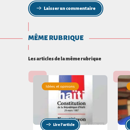
Laisser un commentaire
MÊME RUBRIQUE
Les articles de la même rubrique
Idées et opinions
Lire l'article