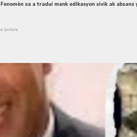
ik. Fenomèn sa a tradui mank edikasyon sivik ak absans
e lecture