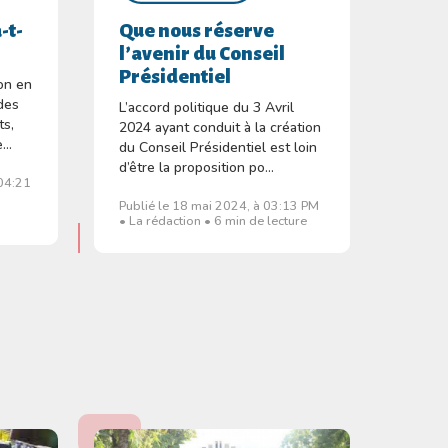
-t-
Que nous réserve
l’avenir du Conseil
Présidentiel
ion en
des
L’accord politique du 3 Avril
ts,
2024 ayant conduit à la création
...
du Conseil Présidentiel est loin
d’être la proposition po...
 04:21
Publié le 18 mai 2024, à 03:13 PM
• La rédaction • 6 min de lecture