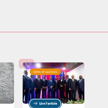
Idées et opinions
Lire l'article