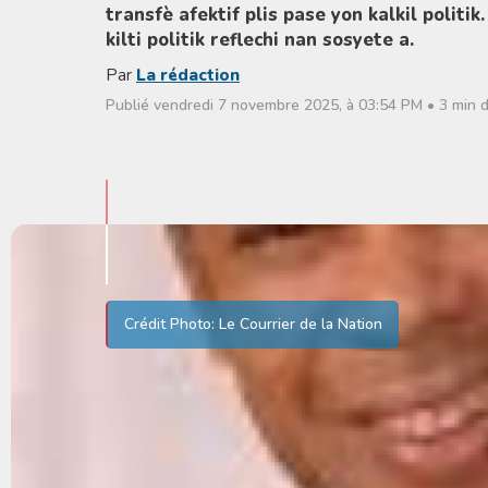
transfè afektif plis pase yon kalkil polit
kilti politik reflechi nan sosyete a.
Par
La rédaction
Publié vendredi 7 novembre 2025, à 03:54 PM • 3 min d
Crédit Photo: Le Courrier de la Nation