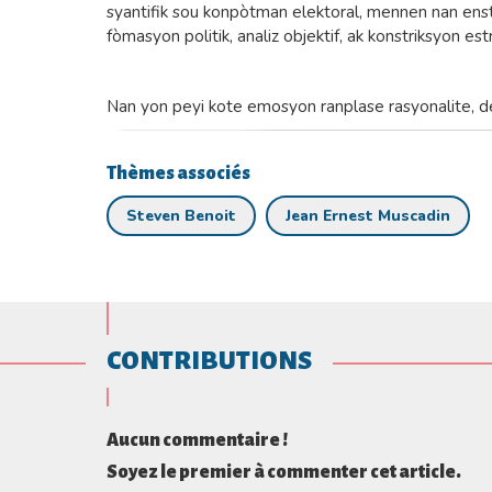
syantifik sou konpòtman elektoral, mennen nan ensta
fòmasyon politik, analiz objektif, ak konstriksyon est
Nan yon peyi kote emosyon ranplase rasyonalite, d
Thèmes associés
Steven Benoit
Jean Ernest Muscadin
CONTRIBUTIONS
Aucun commentaire !
Soyez le premier à commenter cet article.