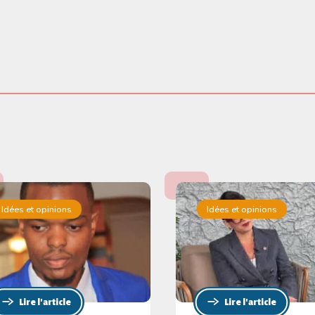
Idées et opinions
Idées et opinions
Lire l'article
Lire l'article