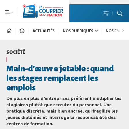
ACTUALITÉS
NOS RUBRIQUES
NOS EMISSI
SOCIÉTÉ
Main-d’œuvre jetable : quand
les stages remplacent les
emplois
De plus en plus d’entreprises préfèrent multiplier les
stagiaires plutôt que recruter du personnel. Une
pratique discrète, mais bien ancrée, qui fragilise les
jeunes diplômés et interroge la responsabilité des
centres de formation.