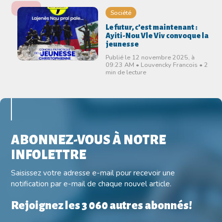
Société
Le futur, c’est maintenant :
Ayiti-Nou Vle Viv convoque la
jeunesse
Publié le 12 novembre 2025, à
09:23 AM • Louvencky Francois • 2
min de lecture
ABONNEZ-VOUS À NOTRE
INFOLETTRE
Saisissez votre adresse e-mail pour recevoir une
notification par e-mail de chaque nouvel article.
Rejoignez les 3 060 autres abonnés!