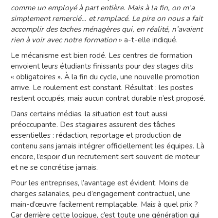
comme un employé à part entière. Mais à la fin, on m’a
simplement remercié… et remplacé. Le pire on nous a fait
accomplir des taches ménagères qui, en réalité, n’avaient
rien à voir avec notre formation
» a-t-elle indiqué.
Le mécanisme est bien rodé. Les centres de formation
envoient leurs étudiants finissants pour des stages dits
« obligatoires ». À la fin du cycle, une nouvelle promotion
arrive. Le roulement est constant. Résultat : les postes
restent occupés, mais aucun contrat durable n’est proposé.
Dans certains médias, la situation est tout aussi
préoccupante. Des stagiaires assurent des tâches
essentielles : rédaction, reportage et production de
contenu sans jamais intégrer officiellement les équipes. Là
encore, l’espoir d’un recrutement sert souvent de moteur
et ne se concrétise jamais.
Pour les entreprises, l’avantage est évident. Moins de
charges salariales, peu d’engagement contractuel, une
main-d’œuvre facilement remplaçable. Mais à quel prix ?
Car derrière cette logique, c’est toute une génération qui