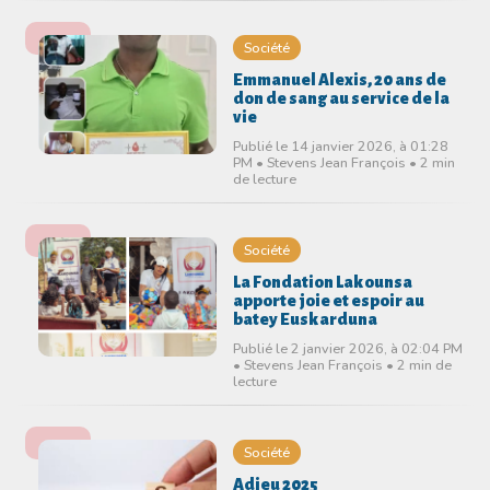
Société
Emmanuel Alexis, 20 ans de
don de sang au service de la
vie
Publié le 14 janvier 2026, à 01:28
PM • Stevens Jean François • 2 min
de lecture
Société
La Fondation Lakounsa
apporte joie et espoir au
batey Euskarduna
Publié le 2 janvier 2026, à 02:04 PM
• Stevens Jean François • 2 min de
lecture
Société
Adieu 2025