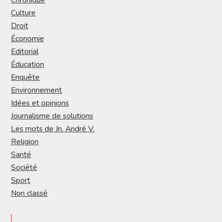
Culture
Droit
Économie
Editorial
Éducation
Enquête
Environnement
Idées et opinions
Journalisme de solutions
Les mots de Jn. André V.
Religion
Santé
Société
Sport
Non classé