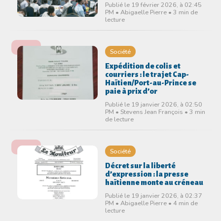
Publié le 19 février 2026, à 02:45
PM • Abigaelle Pierre • 3 min de
lecture
Société
Expédition de colis et
courriers : le trajet Cap-
Haïtien/Port-au-Prince se
paie à prix d’or
Publié le 19 janvier 2026, à 02:50
PM • Stevens Jean François • 3 min
de lecture
Société
Décret sur la liberté
d’expression : la presse
haïtienne monte au créneau
Publié le 19 janvier 2026, à 02:37
PM • Abigaelle Pierre • 4 min de
lecture