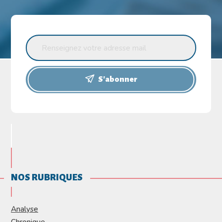
S'abonner
NOS RUBRIQUES
Analyse
Chronique