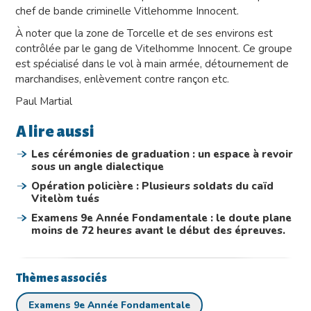
chef de bande criminelle Vitlehomme Innocent.
À noter que la zone de Torcelle et de ses environs est
contrôlée par le gang de Vitelhomme Innocent. Ce groupe
est spécialisé dans le vol à main armée, détournement de
marchandises, enlèvement contre rançon etc.
Paul Martial
A lire aussi
Les cérémonies de graduation : un espace à revoir
sous un angle dialectique
Opération policière : Plusieurs soldats du caïd
Vitelòm tués
Examens 9e Année Fondamentale : le doute plane
moins de 72 heures avant le début des épreuves.
Thèmes associés
Examens 9e Année Fondamentale