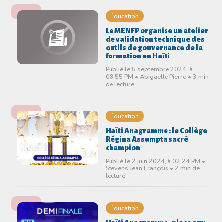
Éducation
Le MENFP organise un atelier
de validation technique des
outils de gouvernance de la
formation en Haïti
Publié le 5 septembre 2024, à
08:55 PM • Abigaelle Pierre • 3 min
de lecture
Éducation
Haïti Anagramme : le Collège
Régina Assumpta sacré
champion
Publié le 2 juin 2024, à 02:24 PM •
Stevens Jean François • 2 min de
lecture
Éducation