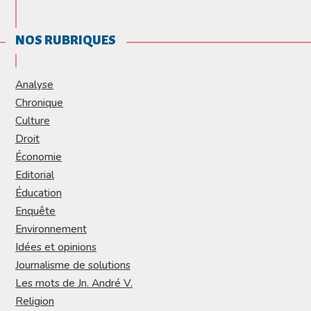
NOS RUBRIQUES
Analyse
Chronique
Culture
Droit
Économie
Editorial
Éducation
Enquête
Environnement
Idées et opinions
Journalisme de solutions
Les mots de Jn. André V.
Religion