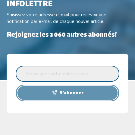
INFOLETTRE
Saisissez votre adresse e-mail pour recevoir une
notification par e-mail de chaque nouvel article.
Rejoignez les 3 060 autres abonnés!
S'abonner