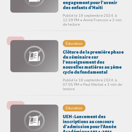
engagement pour l'avenir
des enfants d'Haïti
Publié le 19 septembre 2024, à
12:39 PM • Annie Francois • 3 min
de lecture
Éducation
Clôture de la première phase
du séminaire sur
l'enseignement des
nouvelles matières au 3ème
cycle du fondamental
Publié le 16 septembre 2024, à
07:55 PM • Paul Martial • 3 min de
lecture
Éducation
UEH : Lancement des
inscriptions au concours
d'admission pour l'Année
Académique 2024-2025