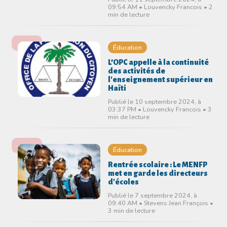
09:54 AM • Louvencky Francois • 2
min de lecture
Éducation
L’OPC appelle à la continuité
des activités de
l'enseignement supérieur en
Haïti
Publié le 10 septembre 2024, à
03:37 PM • Louvencky Francois • 3
min de lecture
Éducation
Rentrée scolaire : Le MENFP
met en garde les directeurs
d'écoles
Publié le 7 septembre 2024, à
09:40 AM • Stevens Jean François •
3 min de lecture