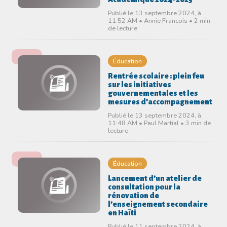
Publié le 13 septembre 2024, à
11:52 AM • Annie Francois • 2 min
de lecture
Éducation
Rentrée scolaire : plein feu
sur les initiatives
gouvernementales et les
mesures d’accompagnement
Publié le 13 septembre 2024, à
11:48 AM • Paul Martial • 3 min de
lecture
Éducation
Lancement d’un atelier de
consultation pour la
rénovation de
l’enseignement secondaire
en Haïti
Publié le 11 septembre 2024, à