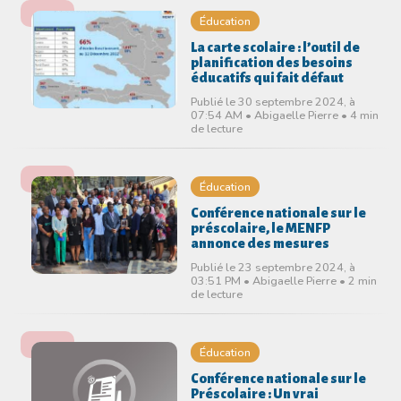
Éducation
La carte scolaire : l’outil de
planification des besoins
éducatifs qui fait défaut
Publié le 30 septembre 2024, à
07:54 AM • Abigaelle Pierre • 4 min
de lecture
Éducation
Conférence nationale sur le
préscolaire, le MENFP
annonce des mesures
Publié le 23 septembre 2024, à
03:51 PM • Abigaelle Pierre • 2 min
de lecture
Éducation
Conférence nationale sur le
Préscolaire : Un vrai