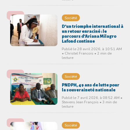
Société
D’un triomphe international à
un retour enraciné : le
parcours d’Ariana Milagro
Lafond continue
Publié le 28 avril 2026, à 10:51 AM
• Christel Francois • 2 min de
lecture
Société
PNDPH, 49 ans de lutte pour
la souveraineté nationale
Publié le 7 avril 2026, à 08:52 AM •
Stevens Jean François • 3 min de
lecture
Société