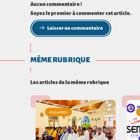
Aucun commentaire !
Soyez le premier à commenter cet article.
Laisser un commentaire
MÊME RUBRIQUE
Les articles de la même rubrique
Actualités