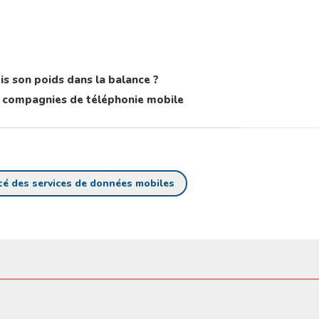
is son poids dans la balance ?
les compagnies de téléphonie mobile
té des services de données mobiles