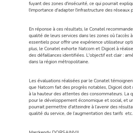
fuyant des zones d'insécurité, ce qui pourrait expli
l'importance d'adapter l'infrastructure des réseau
En réponse à ces résultats, le Conatel recommande
qualité de leurs services dans les zones où l’accès 
essentiels pour offrir une expérience utilisateur o
plus, le Conatel exhorte Natcom et Digicel à réalis
des défaillances identifiées. L'objectif est clair : a
dans la région métropolitaine.
Les évaluations réalisées par le Conatel témoignent 
que Natcom fait des progrès notables, Digicel doit r
à la hauteur des attentes des consommateurs. La q
pour le développement économique et social, et une
pourrait permettre d'atteindre à l’avenir des résulta
qualité du service, de l’augmentation des tarifs etc..
Marckendy DORSAINVIL