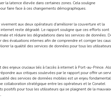
quer la latence élevée dans certaines zones. Cela souligne
x pour faire face à ces changements démographiques.
 vivement aux deux opérateurs d’améliorer la couverture et la
à internet reste dégradé. Le rapport souligne que ces efforts sont
ptimale et réduire les dégradations dans les services de données. 
er des évaluations internes afin de comprendre et corriger les cau
méliorer la qualité des services de données pour tous les utilisateur
des enjeux cruciaux liés à l’accès à internet à Port-au-Prince. Alo
épondre aux critiques soulevées par le rapport pour offrir un serv
ualité des services de données mobiles est un enjeu fondamental
 collaboration stratégique entre les opérateurs et le Conatel
ts positifs pour tous les utilisateurs qui se plaignent de la mauvais
.