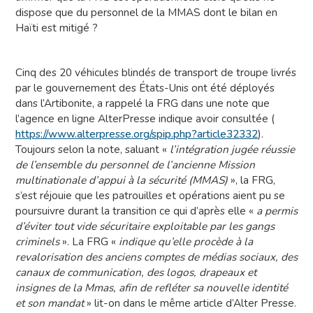
dispose que du personnel de la MMAS dont le bilan en
Haïti est mitigé ?
Cinq des 20 véhicules blindés de transport de troupe livrés
par le gouvernement des États-Unis ont été déployés
dans l’Artibonite, a rappelé la FRG dans une note que
l’agence en ligne AlterPresse indique avoir consultée (
https://www.alterpresse.org/spip.php?article32332
).
Toujours selon la note, saluant «
l’intégration jugée réussie
de l’ensemble du personnel de l’ancienne Mission
multinationale d’appui à la sécurité (MMAS)
», la FRG,
s’est réjouie que les patrouilles et opérations aient pu se
poursuivre durant la transition ce qui d’après elle «
a permis
d’éviter tout vide sécuritaire exploitable par les gangs
criminels
». La FRG «
indique qu’elle procède à la
revalorisation des anciens comptes de médias sociaux, des
canaux de communication, des logos, drapeaux et
insignes de la Mmas, afin de refléter sa nouvelle identité
et son mandat
» lit-on dans le même article d’Alter Presse.