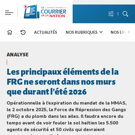
ACTUALITÉS
NOS RUBRIQUES
NOS EMISSI
ANALYSE
Les principaux éléments de la
FRG ne seront dans nos murs
que durant l’été 2026
Opérationnelle à l’expiration du mandat de la MMAS,
le 2 octobre 2025, la Force de Répression des Gangs
(FRG) a du plomb dans les ailes. Il faudra encore du
temps avant de voir fouler le sol haïtien les 5.500
agents de sécurité et 50 civils qui devraient