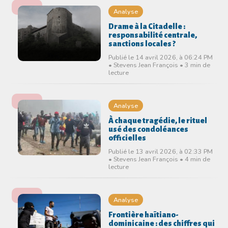
Analyse
Drame à la Citadelle :
responsabilité centrale,
sanctions locales ?
Publié le 14 avril 2026, à 06:24 PM
• Stevens Jean François • 3 min de
lecture
Analyse
À chaque tragédie, le rituel
usé des condoléances
officielles
Publié le 13 avril 2026, à 02:33 PM
• Stevens Jean François • 4 min de
lecture
Analyse
Frontière haïtiano-
dominicaine : des chiffres qui