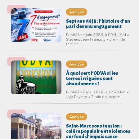
Analyse
Sept ans déjà : l’histoire d’un
pari devenu engagement
Publié le 4 juin 2026, à 09:44 AM •
Stevens Jean François • 3 min de
lecture
Analyse
À quoi sert l’ODVA si les
terres irriguées sont
abandonnées ?
Publié le 7 mai 2026, à 12:43 PM •
Jojo Psycho • 2 min de lecture
Analyse
Saint-Marc sous tension :
colère populaire et violences
sur fond d’impuissance