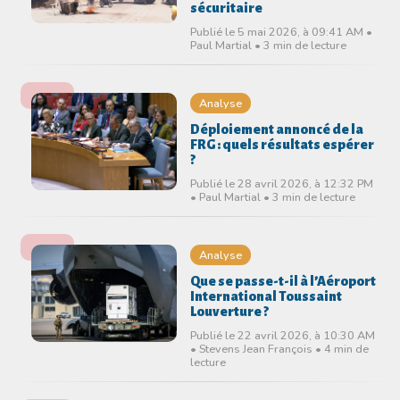
sécuritaire
Publié le 5 mai 2026, à 09:41 AM •
Paul Martial • 3 min de lecture
Analyse
Déploiement annoncé de la
FRG : quels résultats espérer
?
Publié le 28 avril 2026, à 12:32 PM
• Paul Martial • 3 min de lecture
Analyse
Que se passe-t-il à l’Aéroport
International Toussaint
Louverture ?
Publié le 22 avril 2026, à 10:30 AM
• Stevens Jean François • 4 min de
lecture