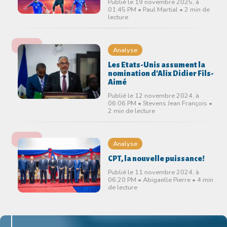
Publié le 19 novembre 2025, à
01:45 PM • Paul Martial • 2 min de
lecture
Analyse
Les Etats-Unis assument la
nomination d'Alix Didier Fils-
Aimé
Publié le 12 novembre 2024, à
06:06 PM • Stevens Jean François •
2 min de lecture
Analyse
CPT, la nouvelle puissance!
Publié le 11 novembre 2024, à
06:20 PM • Abigaelle Pierre • 4 min
de lecture