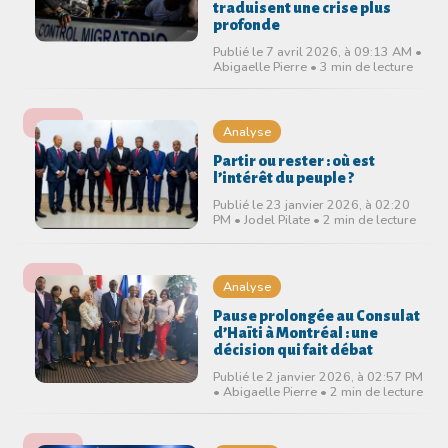
traduisent une crise plus
profonde
Publié le 7 avril 2026, à 09:13 AM •
Abigaelle Pierre • 3 min de lecture
Analyse
Partir ou rester : où est
l’intérêt du peuple ?
Publié le 23 janvier 2026, à 02:20
PM • Jodel Pilate • 2 min de lecture
Analyse
Pause prolongée au Consulat
d’Haïti à Montréal : une
décision qui fait débat
Publié le 2 janvier 2026, à 02:57 PM
• Abigaelle Pierre • 2 min de lecture