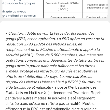
«
C'est formidable de voir la Force de répression des
gangs (FRG) est en opération. La FRG opère en vertu de la
résolution 2793 (2025) des Nations unies, en
remplacement de la Mission multinationale d’appui à la
sécurité (MMAS). Forte de 5 500 membres, elle mène des
opérations conjointes et indépendantes de lutte contre les
gangs avec la police nationale haïtienne et les forces
armées, protège les infrastructures clés et soutient les
efforts de stabilisation du pays. Le nouveau Bureau
d'appui des Nations Unies en Haïti (UNSOH) fournit une
aide logistique et médicale
» a posté l’Ambassade des
États-Unis en Haïti sur X (anciennement Tweeter). Reprise
par divers autres médias, la nouvelle a été largement
diffusée alors qu’elle ne reflète pas la réalité. Peut-on
affirmer que la FRG est opérationnelle alors qu’elle ne