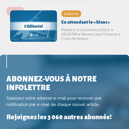
Editorial
En attendant le « blanc »
Publié le 11 novembre 2024, à
06:28 PM • Stevens Jean François •
3 min de lecture
ABONNEZ-VOUS À NOTRE
INFOLETTRE
Saisissez votre adresse e-mail pour recevoir une
notification par e-mail de chaque nouvel article.
Rejoignez les 3 060 autres abonnés!