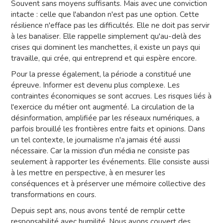
Souvent sans moyens suffisants. Mais avec une conviction
intacte : celle que l'abandon n'est pas une option. Cette
résilience n'efface pas les difficultés. Elle ne doit pas servir
à les banaliser. Elle rappelle simplement qu'au-delà des
crises qui dominent les manchettes, il existe un pays qui
travaille, qui crée, qui entreprend et qui espère encore.
Pour la presse également, la période a constitué une
épreuve. Informer est devenu plus complexe. Les
contraintes économiques se sont accrues. Les risques liés à
l'exercice du métier ont augmenté. La circulation de la
désinformation, amplifiée par les réseaux numériques, a
parfois brouillé les frontières entre faits et opinions. Dans
un tel contexte, le journalisme n'a jamais été aussi
nécessaire. Car la mission d'un média ne consiste pas
seulement à rapporter les événements. Elle consiste aussi
à les mettre en perspective, à en mesurer les
conséquences et à préserver une mémoire collective des
transformations en cours.
Depuis sept ans, nous avons tenté de remplir cette
responsabilité avec humilité. Nous avons couvert des