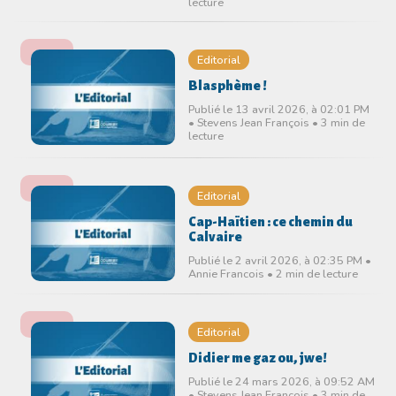
lecture
Editorial
Blasphème !
Publié le 13 avril 2026, à 02:01 PM
• Stevens Jean François • 3 min de
lecture
Editorial
Cap-Haïtien : ce chemin du
Calvaire
Publié le 2 avril 2026, à 02:35 PM •
Annie Francois • 2 min de lecture
Editorial
Didier me gaz ou, jwe!
Publié le 24 mars 2026, à 09:52 AM
• Stevens Jean François • 3 min de