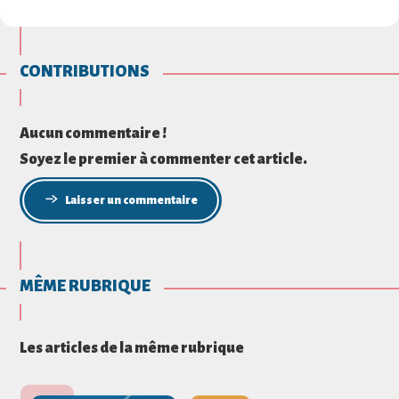
CONTRIBUTIONS
Aucun commentaire !
Soyez le premier à commenter cet article.
Laisser un commentaire
MÊME RUBRIQUE
Les articles de la même rubrique