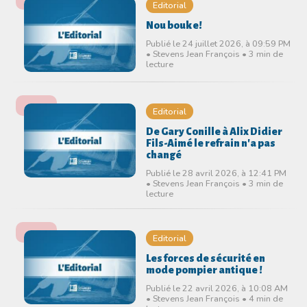
Editorial
Nou bouke!
Publié le 24 juillet 2026, à 09:59 PM
• Stevens Jean François • 3 min de
lecture
Editorial
De Gary Conille à Alix Didier
Fils-Aimé le refrain n'a pas
changé
Publié le 28 avril 2026, à 12:41 PM
• Stevens Jean François • 3 min de
lecture
Editorial
Les forces de sécurité en
mode pompier antique !
Publié le 22 avril 2026, à 10:08 AM
• Stevens Jean François • 4 min de