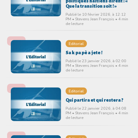
politiques haïtiens dirent : «
Que la transition soit ! »
Publié le 10 février 2026, à 12:12
PM • Stevens Jean François • 4 min
de lecture
Editorial
Sa k pa pè a jete !
Publié le 23 janvier 2026, à 02:00
PM • Stevens Jean François • 4 min
de lecture
Editorial
Qui partira et qui restera ?
Publié le 22 janvier 2026, à 04:08
PM • Stevens Jean François • 4 min
de lecture