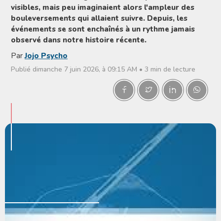
visibles, mais peu imaginaient alors l'ampleur des
bouleversements qui allaient suivre. Depuis, les
événements se sont enchaînés à un rythme jamais
observé dans notre histoire récente.
Par
Jojo Psycho
Publié dimanche 7 juin 2026, à 09:15 AM • 3 min de lecture