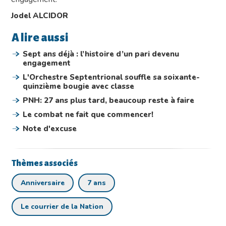
Jodel ALCIDOR
A lire aussi
Sept ans déjà : l’histoire d’un pari devenu
engagement
L'Orchestre Septentrional souffle sa soixante-
quinzième bougie avec classe
PNH: 27 ans plus tard, beaucoup reste à faire
Le combat ne fait que commencer!
Note d'excuse
Thèmes associés
Anniversaire
7 ans
Le courrier de la Nation