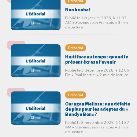
Editorial
Bon konba!
Publié le 1er janvier 2026, à 11:32
AM • Stevens Jean François • 3 min
de lecture
Editorial
Haïti face au temps : quand le
présent écrase l’avenir
Publié le 3 décembre 2025, à 12:06
PM • Paul Martial • 2 min de lecture
Editorial
Ouragan Melissa : une défaite
de plus pour les adeptes du «
Bondye Bon » ?
Publié le 3 novembre 2025, à 11:37
AM • Stevens Jean François • 3 min
de lecture