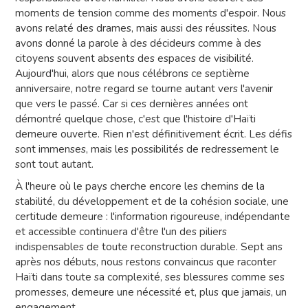
moments de tension comme des moments d'espoir. Nous
avons relaté des drames, mais aussi des réussites. Nous
avons donné la parole à des décideurs comme à des
citoyens souvent absents des espaces de visibilité.
Aujourd'hui, alors que nous célébrons ce septième
anniversaire, notre regard se tourne autant vers l'avenir
que vers le passé. Car si ces dernières années ont
démontré quelque chose, c'est que l'histoire d'Haïti
demeure ouverte. Rien n'est définitivement écrit. Les défis
sont immenses, mais les possibilités de redressement le
sont tout autant.
À l'heure où le pays cherche encore les chemins de la
stabilité, du développement et de la cohésion sociale, une
certitude demeure : l'information rigoureuse, indépendante
et accessible continuera d'être l'un des piliers
indispensables de toute reconstruction durable. Sept ans
après nos débuts, nous restons convaincus que raconter
Haïti dans toute sa complexité, ses blessures comme ses
promesses, demeure une nécessité et, plus que jamais, un
engagement.