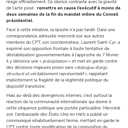
réagir officiellement. Ce silence contraste avec la gravité
de l’acte posé :
remettre en cause l’exécutif à moins de
deux semaines de la fin du mandat même du Conseil
présidentiel
.
Face à cette initiative, la riposte n’a pas tardé. Dans une
correspondance adressée mercredi soir aux autres
membres du CPT, son coordonnateur, Laurent Saint-Cyr, a
exprimé son opposition frontale à toute tentative de
déstabilisation gouvernementale à l’approche du 7 février.
Il y dénonce une «
précipitation
» et met en garde contre
des décisions majeures prises sans «
dialogue élargi,
structuré et véritablement représentatif
», rappelant
implicitement la fragilité de la légitimité politique du
dispositif transitoire.
Mais au-delà des divergences internes, c’est surtout la
réaction de la communauté internationale qui donne à
cette séquence politique une portée particulière. Mercredi
soir, l’ambassade des États-Unis en Haïti a publié un
communiqué inhabituellement ferme, mettant en garde le
CPT contre toute modification de la composition du