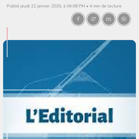
Publié jeudi 22 janvier 2026, à 04:08 PM • 4 min de lecture