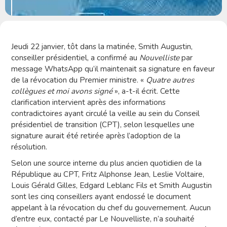
Jeudi 22 janvier, tôt dans la matinée, Smith Augustin,
conseiller présidentiel, a confirmé au
Nouvelliste
par
message WhatsApp qu’il maintenait sa signature en faveur
de la révocation du Premier ministre. «
Quatre autres
collègues et moi avons signé
», a-t-il écrit. Cette
clarification intervient après des informations
contradictoires ayant circulé la veille au sein du Conseil
présidentiel de transition (CPT), selon lesquelles une
signature aurait été retirée après l’adoption de la
résolution.
Selon une source interne du plus ancien quotidien de la
République au CPT, Fritz Alphonse Jean, Leslie Voltaire,
Louis Gérald Gilles, Edgard Leblanc Fils et Smith Augustin
sont les cinq conseillers ayant endossé le document
appelant à la révocation du chef du gouvernement. Aucun
d’entre eux, contacté par Le Nouvelliste, n’a souhaité