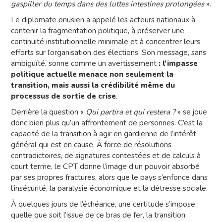
gaspiller du temps dans des luttes intestines prolongées
».
Le diplomate onusien a appelé les acteurs nationaux à
contenir la fragmentation politique, à préserver une
continuité institutionnelle minimale et à concentrer leurs
efforts sur l’organisation des élections. Son message, sans
ambiguïté, sonne comme un avertissement
: l’impasse
politique actuelle menace non seulement la
transition, mais aussi la crédibilité même du
processus de sortie de crise
.
Derrière la question «
Qui partira et qui restera ?
» se joue
donc bien plus qu’un affrontement de personnes. C’est la
capacité de la transition à agir en gardienne de l’intérêt
général qui est en cause. À force de résolutions
contradictoires, de signatures contestées et de calculs à
court terme, le CPT donne l’image d’un pouvoir absorbé
par ses propres fractures, alors que le pays s’enfonce dans
l’insécurité, la paralysie économique et la détresse sociale.
À quelques jours de l’échéance, une certitude s’impose :
quelle que soit l’issue de ce bras de fer, la transition