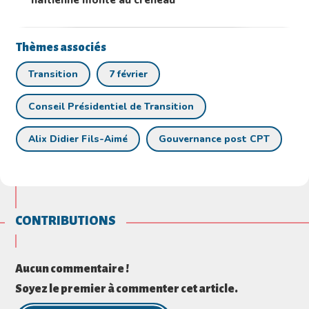
Thèmes associés
Transition
7 février
Conseil Présidentiel de Transition
Alix Didier Fils-Aimé
Gouvernance post CPT
CONTRIBUTIONS
Aucun commentaire !
Soyez le premier à commenter cet article.