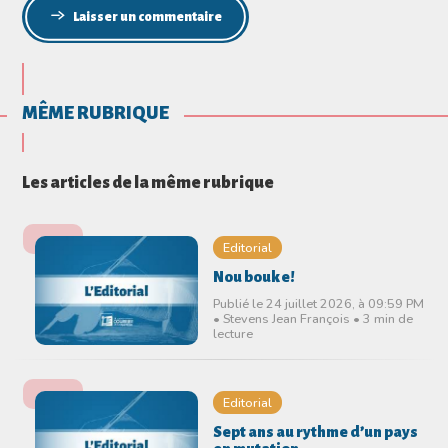
Laisser un commentaire
MÊME RUBRIQUE
Les articles de la même rubrique
Editorial
Nou bouke!
Publié le 24 juillet 2026, à 09:59 PM
• Stevens Jean François • 3 min de
lecture
Editorial
Sept ans au rythme d’un pays