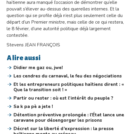
haïtienne aura manqué l’occasion de démontrer qu’elle
pouvait s’élever au-dessus des querelles internes. Et la
question qui se profile déjà n’est plus seulement celle du
départ d’un Premier ministre, mais celle de ce qui restera,
le 8 février, d’une autorité politique déjà largement
contestée.
Stevens JEAN FRANÇOIS
A lire aussi
Didier me gaz ou, jwe!
Les cendres du carnaval, le feu des négociations
Et les entrepreneurs politiques haïtiens dirent : «
Que la transition soit ! »
Partir ou rester : où est l’intérêt du peuple ?
Sa k pa pè a jete !
Détention préventive prolongée : l’État lance une
caravane pour désengorger les prisons
Décret sur la liberté d’expression : la presse
haïtienne monte au créneau