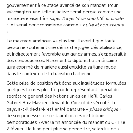
gouvernement à ce stade avancé de son mandat. Pour
Washington, une telle initiative serait perçue comme une
manœuvre visant à «
saper l’objectif de stabilité minimale
», et serait donc considérée comme «
nulle et non avenue
».
Le message américain va plus loin. Il avertit que toute
personne soutenant une démarche jugée déstabilisatrice,
et indirectement favorable aux gangs armés, s’exposerait à
des conséquences. Rarement la diplomatie américaine
aura exprimé de manière aussi explicite sa ligne rouge
dans le contexte de la transition haïtienne.
Cette prise de position fait écho aux inquiétudes formulées
quelques heures plus tôt par le représentant spécial du
secrétaire général des Nations unies en Haïti, Carlos
Gabriel Ruiz Massieu, devant le Conseil de sécurité. Le
pays, a-t-il déclaré, est entré dans une «
phase critique
»
de son processus de restauration des institutions
démocratiques. Avec la fin annoncée du mandat du CPT le
7 février, Haïti ne peut plus se permettre, selon lui, de «